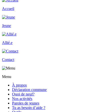
Accueil
Jeune
Allié.e
Contact
Menu
À propos
Déclaration commune
Quoi de neuf?
Nos activités
Paroles de jeunes
Tu as besoin d’aide ?