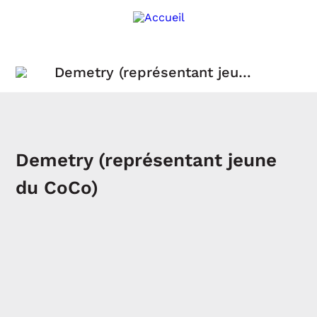
Demetry (représentant jeune
du CoCo)
Demetry (représentant jeune
du CoCo)