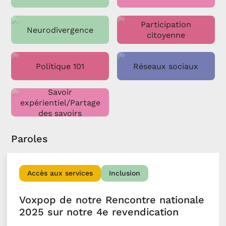
Participation
Neurodivergence
citoyenne
Politique 101
Réseaux sociaux
Savoir
expérientiel/Partage
des savoirs
Paroles
Accès aux services
Inclusion
Voxpop de notre Rencontre nationale
2025 sur notre 4e revendication