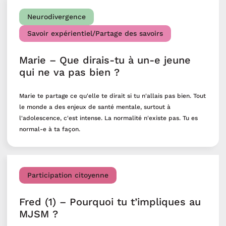
Neurodivergence
Savoir expérientiel/Partage des savoirs
Marie – Que dirais-tu à un-e jeune
qui ne va pas bien ?
Marie te partage ce qu'elle te dirait si tu n'allais pas bien. Tout
le monde a des enjeux de santé mentale, surtout à
l'adolescence, c'est intense. La normalité n'existe pas. Tu es
normal-e à ta façon.
Participation citoyenne
Fred (1) – Pourquoi tu t’impliques au
MJSM ?