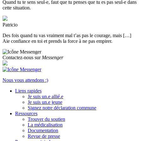
Quand tu te sens seul-e, faut que tu penses que tu es pas seul-e dans
cette situation.
Patricio
Des fois quand tu vas vraiment mal t’as pas le courage, mais […]
Aie confiance en toi et prends la force à ne pas empirer.
Contactez-nous sur
Messenger
Nous vous attendons :)
Liens rapides
Je suis un.e allié.e
Je suis un.e jeune
Signez notre déclaration commune
Ressources
Trouver du soutien
La médicalisation
Documentation
Revue de presse