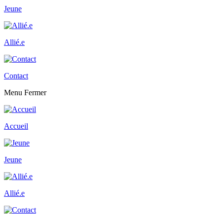
Jeune
Allié.e
Contact
Menu
Fermer
Accueil
Jeune
Allié.e