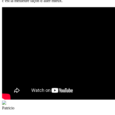
c’est la meilleure façon d’aller mieux.
Patricio