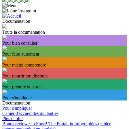
Documentation
Toute la documentation
Pour bien consulter
Pour faire autrement
Pour mieux comprendre
Pour nourrir ton discours
Pour prendre la parole
Pour s'impliquer
Documentation
Pour s'impliquer
Cahier d'accueil des militant·es
Plus d'infos
Bonus review : In Short! The Portait in Infographics (cahier
thématique traduit en anglais)