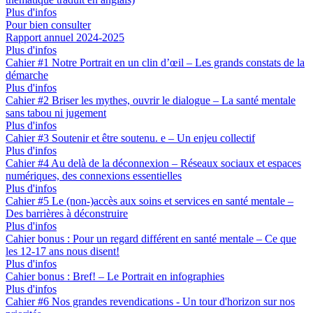
Plus d'infos
Pour bien consulter
Rapport annuel 2024-2025
Plus d'infos
Cahier #1 Notre Portrait en un clin d’œil – Les grands constats de la
démarche
Plus d'infos
Cahier #2 Briser les mythes, ouvrir le dialogue – La santé mentale
sans tabou ni jugement
Plus d'infos
Cahier #3 Soutenir et être soutenu. e – Un enjeu collectif
Plus d'infos
Cahier #4 Au delà de la déconnexion – Réseaux sociaux et espaces
numériques, des connexions essentielles
Plus d'infos
Cahier #5 Le (non-)accès aux soins et services en santé mentale –
Des barrières à déconstruire
Plus d'infos
Cahier bonus : Pour un regard différent en santé mentale – Ce que
les 12-17 ans nous disent!
Plus d'infos
Cahier bonus : Bref! – Le Portrait en infographies
Plus d'infos
Cahier #6 Nos grandes revendications - Un tour d'horizon sur nos