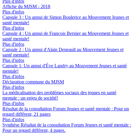
Plus d'infos
Affiche du MJSM - 2018
Plus d'infos
Capsule 3 : Un appui de Simon Boulerice au Mouvement Jeunes et
santé mentale!
Plus d'infos
Capsule 4 : Un appui de François Bernier au Mouvement Jeunes et
santé mentale!
Plus d'infos
Capsule 2 : Un appui d'Alain Deneault au Mouvement Jeunes et
santé mentale!
Plus d'infos
Capsule 1: Un appui d'Ève Landry au Mouvement Jeunes et santé
mentale!
Plus d'infos
Déclaration commune du MJSM
Plus d'infos
La médicalisation des problèmes sociaux des jeunes en santé
mentale : un enjeu de société!
Plus d'infos
Résultat de la consultation Forum Jeunes et santé mentale : Pour un
regard différent, 21 pages
Plus d'infos
Synthèse Résultat de la consultation Forum Jeunes et santé mentale :
Pour un regard différent, 4 pages.