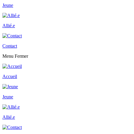
Jeune
Allié.e
Contact
Menu
Fermer
Accueil
Jeune
Allié.e