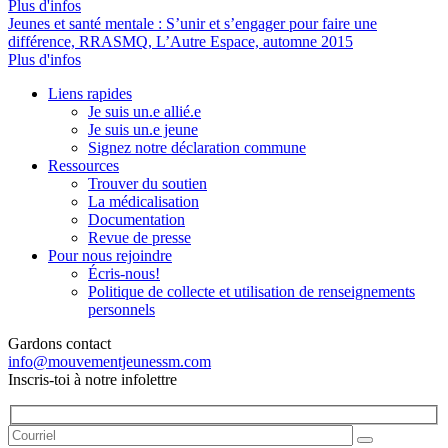
Plus d'infos
Jeunes et santé mentale : S’unir et s’engager pour faire une
différence, RRASMQ, L’Autre Espace, automne 2015
Plus d'infos
Liens rapides
Je suis un.e allié.e
Je suis un.e jeune
Signez notre déclaration commune
Ressources
Trouver du soutien
La médicalisation
Documentation
Revue de presse
Pour nous rejoindre
Écris-nous!
Politique de collecte et utilisation de renseignements
personnels
Gardons contact
info@mouvementjeunessm.com
Inscris-toi à notre infolettre