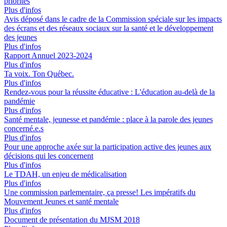
priorités
Plus d'infos
Avis déposé dans le cadre de la Commission spéciale sur les impacts
des écrans et des réseaux sociaux sur la santé et le développement
des jeunes
Plus d'infos
Rapport Annuel 2023-2024
Plus d'infos
Ta voix. Ton Québec.
Plus d'infos
Rendez-vous pour la réussite éducative : L'éducation au-delà de la
pandémie
Plus d'infos
Santé mentale, jeunesse et pandémie : place à la parole des jeunes
concerné.e.s
Plus d'infos
Pour une approche axée sur la participation active des jeunes aux
décisions qui les concernent
Plus d'infos
Le TDAH, un enjeu de médicalisation
Plus d'infos
Une commission parlementaire, ça presse! Les impératifs du
Mouvement Jeunes et santé mentale
Plus d'infos
Document de présentation du MJSM 2018