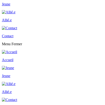
Jeune
Allié.e
Contact
Menu
Fermer
Accueil
Jeune
Allié.e