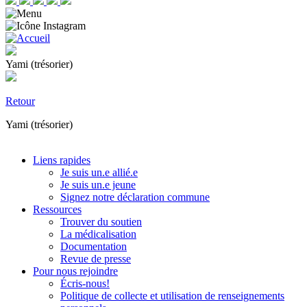
Yami (trésorier)
Retour
Yami (trésorier)
Liens rapides
Je suis un.e allié.e
Je suis un.e jeune
Signez notre déclaration commune
Ressources
Trouver du soutien
La médicalisation
Documentation
Revue de presse
Pour nous rejoindre
Écris-nous!
Politique de collecte et utilisation de renseignements