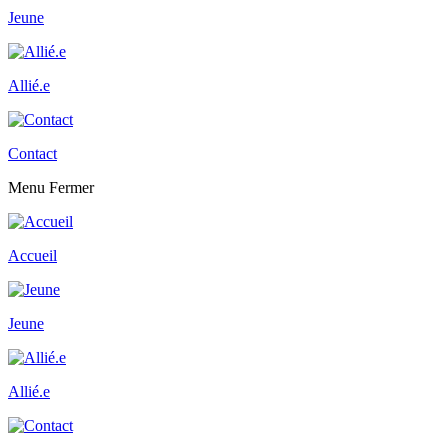
Jeune
Allié.e
Contact
Menu
Fermer
Accueil
Jeune
Allié.e