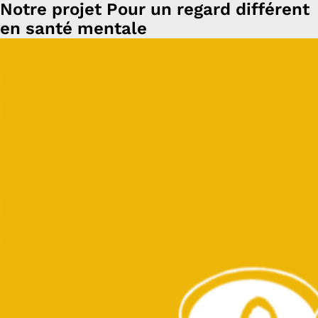
Notre projet Pour un regard différent
en santé mentale