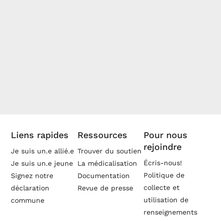
Liens rapides
Ressources
Pour nous
rejoindre
Je suis un.e allié.e
Trouver du soutien
Écris-nous!
Je suis un.e jeune
La médicalisation
Politique de
Signez notre
Documentation
collecte et
déclaration
Revue de presse
utilisation de
commune
renseignements