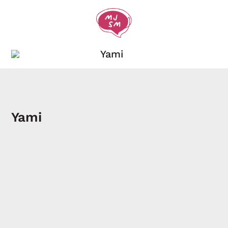
Yami
Yami