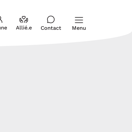
Fermer
une
Allié.e
Contact
Menu