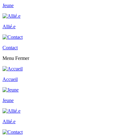
Jeune
Allié.e
Contact
Menu
Fermer
Accueil
Jeune
Allié.e