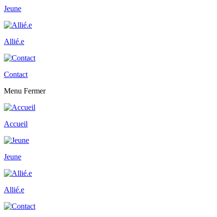
Jeune
Allié.e
Contact
Menu
Fermer
Accueil
Jeune
Allié.e