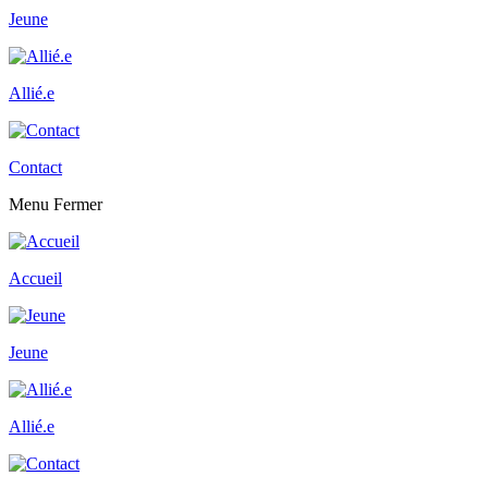
Jeune
Allié.e
Contact
Menu
Fermer
Accueil
Jeune
Allié.e