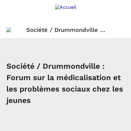
Société / Drummondville :
Forum sur la médicalisation
et les problèmes sociaux
chez les jeunes
Société / Drummondville :
Forum sur la médicalisation et
les problèmes sociaux chez les
jeunes