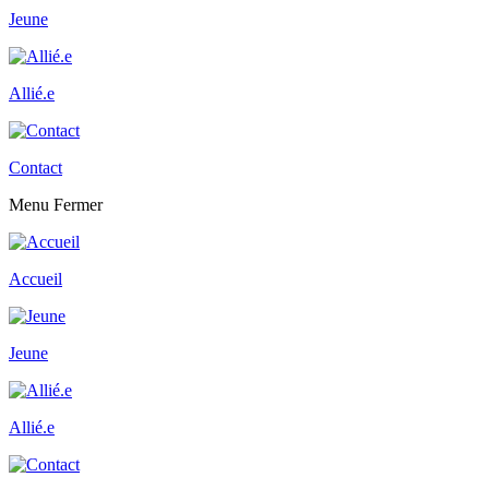
Jeune
Allié.e
Contact
Menu
Fermer
Accueil
Jeune
Allié.e