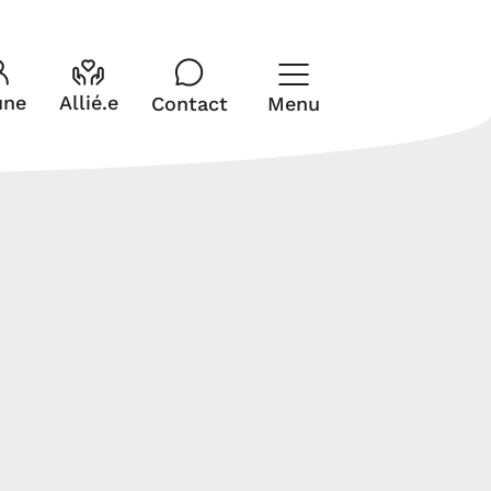
Fermer
une
Allié.e
Contact
Menu