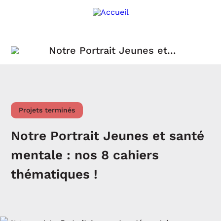
Notre Portrait Jeunes et
santé mentale : nos 8
cahiers thématiques !
Projets terminés
Notre Portrait Jeunes et santé
mentale : nos 8 cahiers
thématiques !