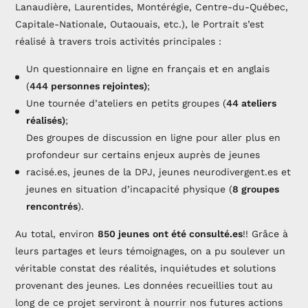
Lanaudière, Laurentides, Montérégie, Centre-du-Québec,
Capitale-Nationale, Outaouais, etc.), le Portrait s’est
réalisé à travers trois activités principales :
Un questionnaire en ligne en français et en anglais
(
444 personnes rejointes)
;
Une tournée d’ateliers en petits groupes (
44 ateliers
réalisés)
;
Des groupes de discussion en ligne pour aller plus en
profondeur sur certains enjeux auprès de jeunes
racisé.es, jeunes de la DPJ, jeunes neurodivergent.es et
jeunes en situation d’incapacité physique (
8 groupes
rencontrés
).
Au total, environ
850 jeunes
ont été consulté.es
!! Grâce à
leurs partages et leurs témoignages, on a pu soulever un
véritable constat des réalités, inquiétudes et solutions
provenant des jeunes. Les données recueillies tout au
long de ce projet serviront à nourrir nos futures actions