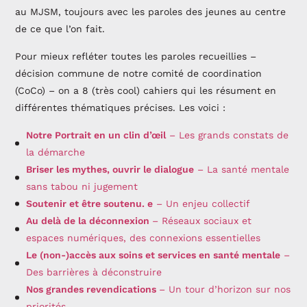
au MJSM, toujours avec les paroles des jeunes au centre
de ce que l’on fait.
Pour mieux refléter toutes les paroles recueillies –
décision commune de notre comité de coordination
(CoCo) – on a 8 (très cool) cahiers qui les résument en
différentes thématiques précises. Les voici :
Notre Portrait en un clin d’œil
– Les grands constats de
la démarche
Briser les mythes, ouvrir le dialogue
– La santé mentale
sans tabou ni jugement
Soutenir et être soutenu. e
– Un enjeu collectif
Au delà de la déconnexion
– Réseaux sociaux et
espaces numériques, des connexions essentielles
Le (non-)accès aux soins et services en santé mentale
–
Des barrières à déconstruire
Nos grandes revendications
– Un tour d’horizon sur nos
priorités