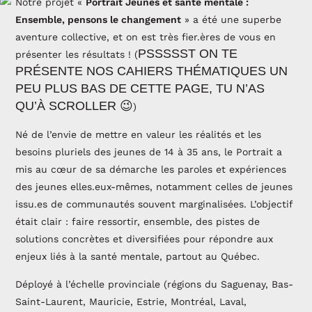
Notre projet «
Portrait Jeunes et santé mentale :
Ensemble, pensons le changement
» a été une superbe
aventure collective, et on est très fier.ères de vous en
PSSSSST ON TE
présenter les résultats ! (
PRÉSENTE NOS CAHIERS THÉMATIQUES UN
PEU PLUS BAS DE CETTE PAGE, TU N’AS
QU’À SCROLLER 😉
)
Né de l’envie de mettre en valeur les réalités et les
besoins pluriels des jeunes de 14 à 35 ans, le Portrait a
mis au cœur de sa démarche les paroles et expériences
des jeunes elles.eux-mêmes, notamment celles de jeunes
issu.es de communautés souvent marginalisées. L’objectif
était clair : faire ressortir, ensemble, des pistes de
solutions concrètes et diversifiées pour répondre aux
enjeux liés à la santé mentale, partout au Québec.
Déployé à l’échelle provinciale (régions du Saguenay, Bas-
Saint-Laurent, Mauricie, Estrie, Montréal, Laval,