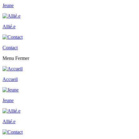
Jeune
Allié.e
Contact
Menu
Fermer
Accueil
Jeune
Allié.e