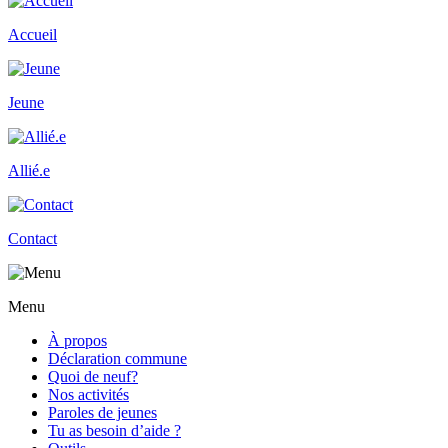
Accueil
Jeune
Allié.e
Contact
Menu
À propos
Déclaration commune
Quoi de neuf?
Nos activités
Paroles de jeunes
Tu as besoin d’aide ?