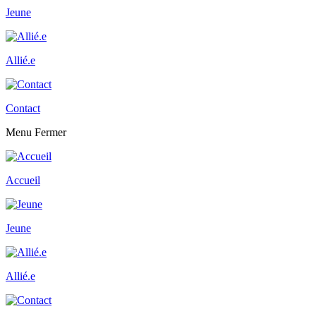
Jeune
Allié.e
Contact
Menu
Fermer
Accueil
Jeune
Allié.e