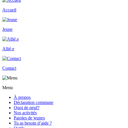
Accueil
Jeune
Allié.e
Contact
Menu
À propos
Déclaration commune
Quoi de neuf?
Nos activités
Paroles de jeunes
Tu as besoin d’aide ?