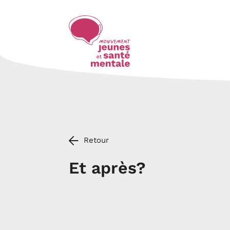
Retour
Et après?