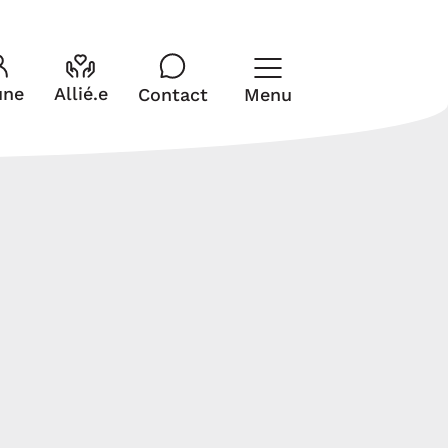
Fermer
une
Allié.e
Contact
Menu