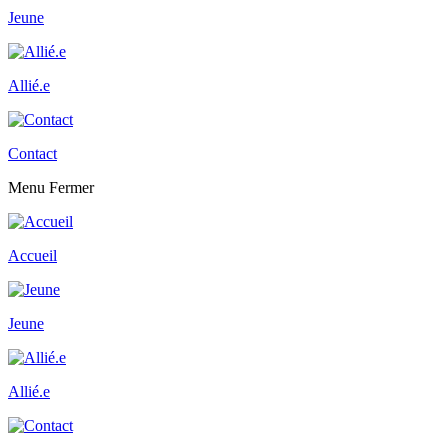
Jeune
Allié.e
Contact
Menu
Fermer
Accueil
Jeune
Allié.e