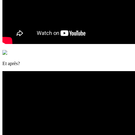
Et après?