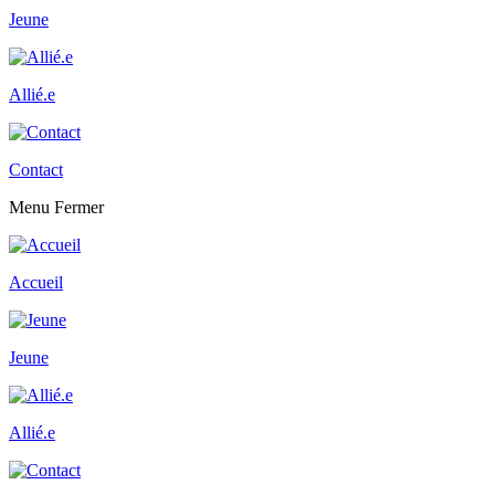
Jeune
Allié.e
Contact
Menu
Fermer
Accueil
Jeune
Allié.e